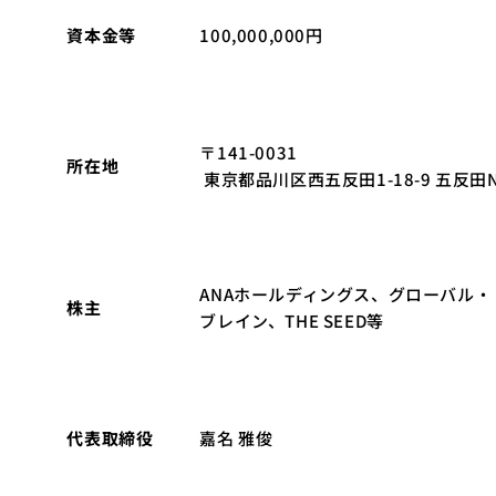
資本金等
100,000,000円
〒141-0031

所在地
 東京都品川区西五反田1-18-9 五反田
ANAホールディングス、グローバル・

株主
ブレイン、THE SEED等
代表取締役
嘉名 雅俊