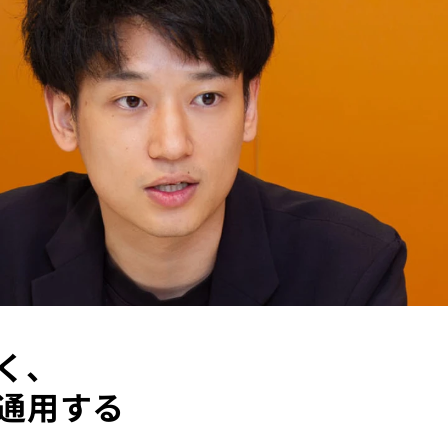
、

通用する
