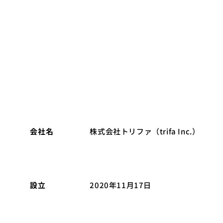
日本はその底力を結集しさえすれば、再び世界に
「新しい時代をつくる」をビジョンに日本発、
会社名
株式会社トリファ（trifa Inc.）
設立
2020年11月17日