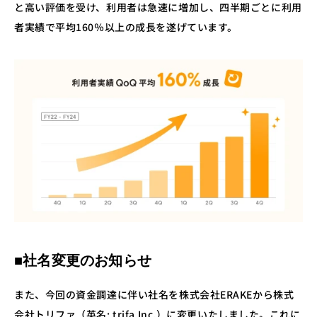
と高い評価を受け、利用者は急速に増加し、四半期ごとに利用
者実績で平均160％以上の成長を遂げています。
■社名変更のお知らせ
また、今回の資金調達に伴い社名を株式会社ERAKEから株式
会社トリファ（英名: trifa Inc.）に変更いたしました。これに