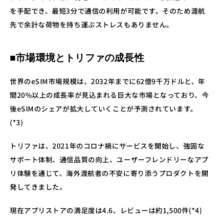
を手配でき、最短3分で通信の利用が可能です。そのため渡航
先で余計な荷物を持ち運ぶストレスもありません。
■市場環境とトリファの成長性
世界のeSIM市場規模は、2032年までに62億9千万ドルと、年
間20%以上の成長率が見込まれる巨大な市場となっており、今
後eSIMのシェアが拡大していくことが予測されています。
(*3)
トリファは、2021年のコロナ禍にサービスを開始し、強固な
サポート体制、通信品質の向上、ユーザーフレンドリーなアプ
リ体験を通じて、海外渡航者の不安に寄り添うプロダクトを開
発してきました。
現在アプリストアの満足度は4.6、レビューは約1,500件(*4)