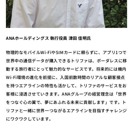
ANAホールディングス 執行役員 津田 佳明氏
物理的なモバイルWi-FiやSIMカードに頼らずに、アプリ1つで
世界中の通信データが購入できるトリファは、ボーダレスに移
動する旅行者にとって魅力的なサービスです。将来的には機内
Wi-Fi環境の進化を前提に、入国前数時間のリアルな顧客接点
を持つエアラインの特性も活かして、トリファのサービスをお
客様に浸透させていきます。ANAグループの経営理念は「世界
をつなぐ心の翼で、夢にあふれる未来に貢献します」です。ト
リファと一緒に世界一つながるエアラインを目指すチャレンジ
にワクワクしています。