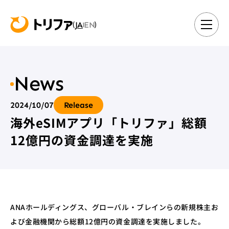
JA
EN
(
)
|
News
2024/10/07
Release
海外eSIMアプリ「トリファ」総額
12億円の資金調達を実施
ANAホールディングス、グローバル・ブレインらの新規株主お
よび金融機関から総額12億円の資金調達を実施しました。