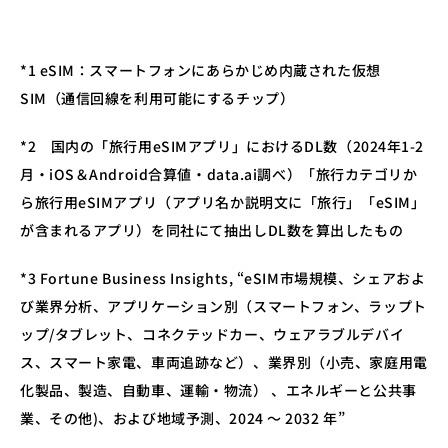
*1 eSIM：スマートフォンにあらかじめ内蔵された仮想
SIM（通信回線を利用可能にするチップ）
*2　国内の「旅行用eSIMアプリ」におけるDL数（2024年1-2
月・iOS＆Android合算値・data.ai調べ）「旅行カテゴリか
ら旅行用eSIMアプリ（アプリ名か説明文に「旅行」「eSIM」
が含まれるアプリ）を同社にて抽出しDL数を算出したもの
*3 Fortune Business Insights, “eSIM市場規模、シェアおよ
び業界分析、アプリケーション別（スマートフォン、ラップト
ップ/タブレット、コネクテッドカー、ウェアラブルデバイ
ス、スマート家電、車両追跡など）、業界別（小売、家庭用電
化製品、製造、自動車、運輸・物流） 、エネルギーと公共事
業、その他)、および地域予測、2024 ～ 2032 年”