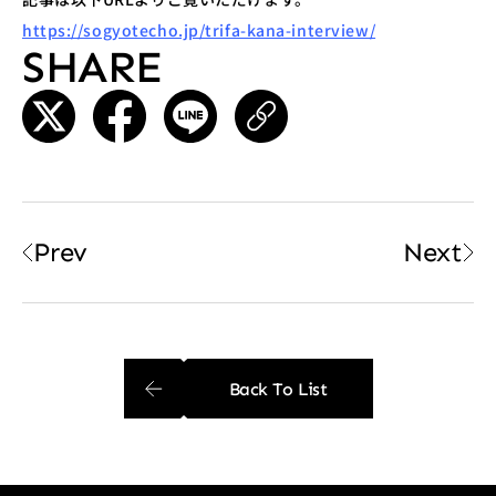
https://sogyotecho.jp/trifa-kana-interview/
SHARE
Prev
Next
Back To List