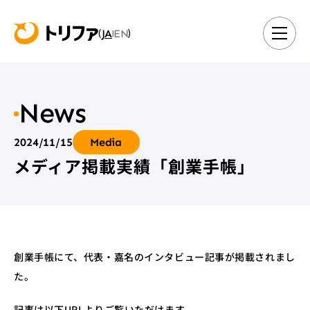
JA
EN
(
)
|
News
2024/11/15
Media
メディア掲載実績「創業手帳」
創業手帳にて、代表・嘉名のインタビュー記事が掲載されまし
た。
記事は以下URLよりご覧いただけます。