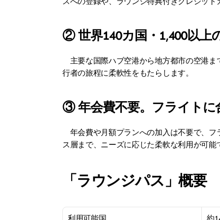
スへの登録や、ラウンジ特典付きクレジット
② 世界140カ国・1,400
　主要な国際ハブ空港から地方都市の空港まで
行者の旅程に柔軟性をもたらします。
③ 年会費不要。フライト
　年会費や月額プランへの加入は不要で、フ
ス層まで、ニーズに応じた柔軟な利用が可能
「ラウンジパス」概要
利用可能国
約1