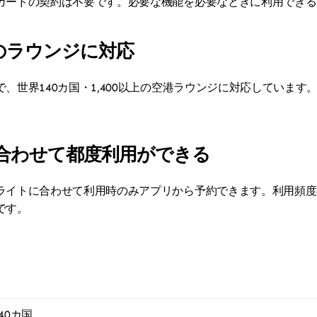
カードの契約は不要です。必要な機能を必要なときに利用できる
以上のラウンジに対応
、世界140カ国・1,400以上の空港ラウンジに対応していま
に合わせて都度利用ができる
ライトに合わせて利用時のみアプリから予約できます。利用頻度
です。
40カ国