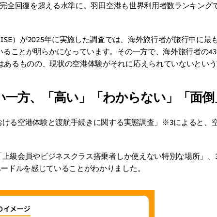
増と完全回復を超える水準に。羽田空港も世界利用者数ランキングで
ISE）が2025年に実施した調査では、海外旅行者が旅行中に
いることが明らかになっています。その一方で、海外旅行者の4
はあるものの、現状の空港体験がそれに応えられていないという
い一方、「高い」「わからない」「面倒
における空港体験と渡航手続きに関する実態調査」※3によると
が「上級会員やビジネスクラス搭乗者しか使えない特別な場所」、3
ハードルを感じていることがわかりました。