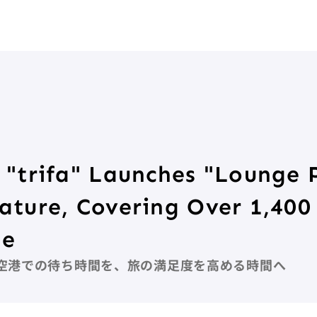
"trifa" Launches "Lounge P
ture, Covering Over 1,400 
de
空港での待ち時間を、旅の満足度を高める時間へ