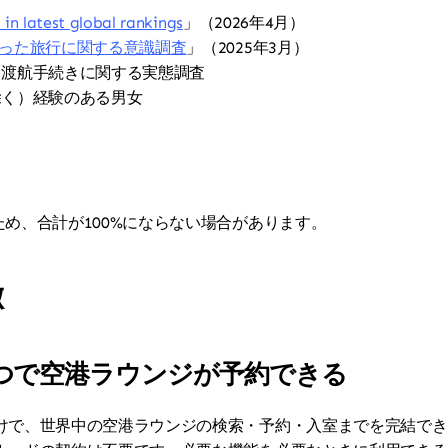
 in latest global rankings
」（2026年4月）
った旅行に関する意識調査
」（2025年3月）
と渡航手続きに関する実態調査
除く）経験のある男女
め、合計が100%にならない場合があります。
徴
つで空港ラウンジが予約できる
けで、世界中の空港ラウンジの検索・予約・入室までを完結でき