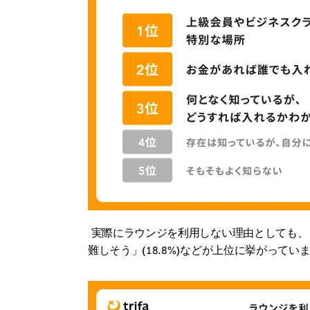
 実際にラウンジを利用しない理由としても、「
難しそう」(18.8%)などが上位に挙がってい