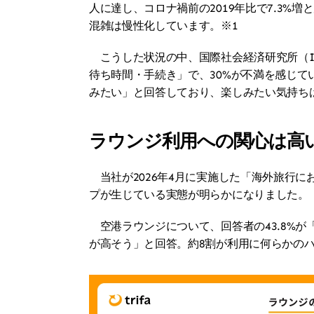
人に達し、コロナ禍前の2019年比で7.3%
混雑は慢性化しています。※1
　こうした状況の中、国際社会経済研究所（I
待ち時間・手続き」で、30%が不満を感じて
みたい」と回答しており、楽しみたい気持ち
ラウンジ利用への関心は高
　当社が2026年4月に実施した「海外旅行
プが生じている実態が明らかになりました。
　空港ラウンジについて、回答者の43.8%
が高そう」と回答。約8割が利用に何らかの