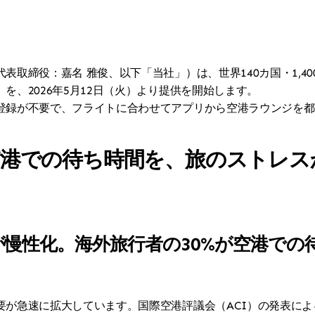
表取締役：嘉名 雅俊、以下「当社」）は、世界140カ国・1,4
を、2026年5月12日（火）より提供を開始します。
登録が不要で、フライトに合わせてアプリから空港ラウンジを都
空港での待ち時間を、旅のストレス
が慢性化。海外旅行者の30%が空港での
が急速に拡大しています。国際空港評議会（ACI）の発表による