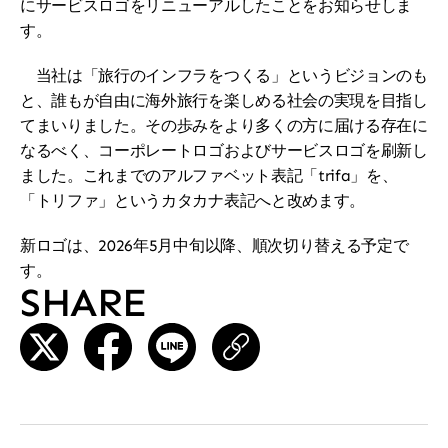
にサービスロゴをリニューアルしたことをお知らせしま
す。
　当社は「旅行のインフラをつくる」というビジョンのも
と、誰もが自由に海外旅行を楽しめる社会の実現を目指し
てまいりました。その歩みをより多くの方に届ける存在に
なるべく、コーポレートロゴおよびサービスロゴを刷新し
ました。これまでのアルファベット表記「trifa」を、
「トリファ」というカタカナ表記へと改めます。
新ロゴは、2026年5月中旬以降、順次切り替える予定で
す。
SHARE