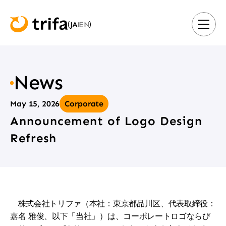
JA
EN
(
)
|
News
May 15, 2026
Corporate
Announcement of Logo Design 
Refresh
　株式会社トリファ（本社：東京都品川区、代表取締役：
嘉名 雅俊、以下「当社」）は、コーポレートロゴならび